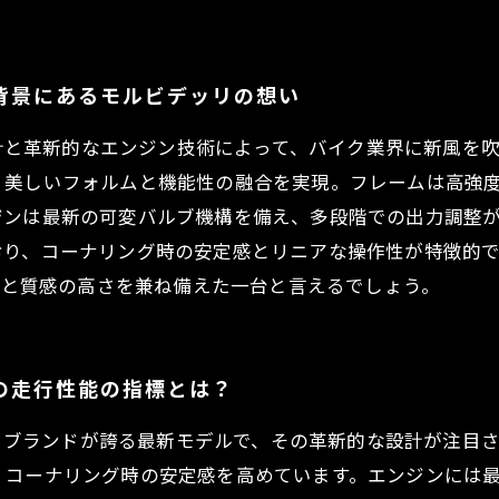
の背景にあるモルビデッリの想い
フレーム設計と革新的なエンジン技術によって、バイク業界に新
、美しいフォルムと機能性の融合を実現。フレームは高強
ジンは最新の可変バルブ機構を備え、多段階での出力調整
おり、コーナリング時の安定感とリニアな操作性が特徴的
魅力と質感の高さを兼ね備えた一台と言えるでしょう。
来の走行性能の指標とは？
モルビデッリブランドが誇る最新モデルで、その革新的な設計が
、コーナリング時の安定感を高めています。エンジンには