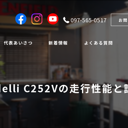
097-565-0517
お問
代表あいさつ
新着情報
よくある質問
idelli C252Vの走行性能