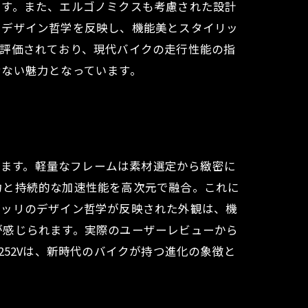
ます。また、エルゴノミクスも考慮された設計
たデザイン哲学を反映し、機能美とスタイリッ
く評価されており、現代バイクの走行性能の指
せない魅力となっています。
んでいます。軽量なフレームは素材選定から緻密に
力と持続的な加速性能を高次元で融合。これに
デッリのデザイン哲学が反映された外観は、機
が感じられます。実際のユーザーレビューから
C252Vは、新時代のバイクが持つ進化の象徴と