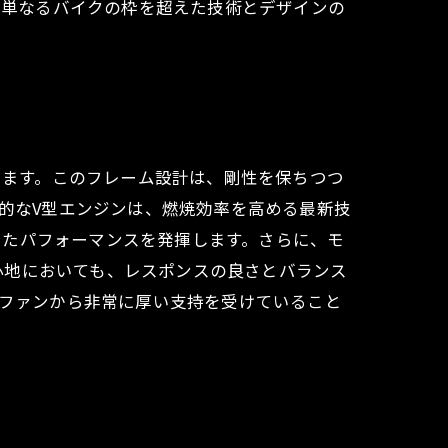
Vは、単なるバイクの枠を超えた技術とデザインの
しています。このフレーム設計は、剛性を保ちつつ
新的なV型エンジンは、燃焼効率を高める最新技
したパフォーマンスを発揮します。さらに、モ
心地においても、レスポンスの良さとバランス
ルファンから非常に厚い支持を受けていること