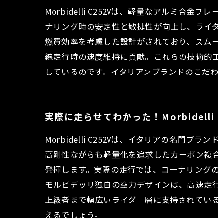
Morbidelli C252Vは、軽量なアル
ナリング時の安定性と敏捷性が向上し、ライダ
燃費効率を考慮した設計がされており、スム
線走行時の速度維持に貢献。これらの技術的工
しているのです。イタリアンブランドのこだ
実際に走らせてわかった！Morbidelli
Morbidelli C252Vは、イタリアの
高剛性ながらも軽量化を追求したカーボン複
発揮します。実際の走行では、コーナリング
モルビデッリ独自の空力デザインは、高速走行
上級者まで幅広いライダー層に支持されてい
えるでしょう。