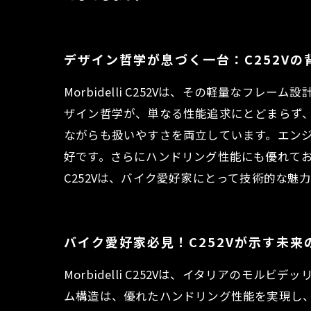
デザイン哲学が息づく一台：C252V
Morbidelli C252Vは、その軽量な
ザイン哲学が、単なる性能追求にとどまらず
ながらも扱いやすさを両立しています。エン
好です。さらにハンドリング性能にも優れて
C252Vは、バイク愛好家にとって技術的な
バイク愛好家必見！C252Vが示す未
Morbidelli C252Vは、イタリアの
ム構造は、優れたハンドリング性能を実現し