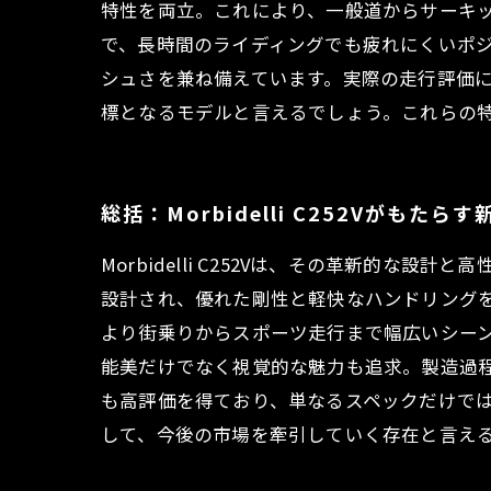
特性を両立。これにより、一般道からサーキ
で、長時間のライディングでも疲れにくいポ
シュさを兼ね備えています。実際の走行評価
標となるモデルと言えるでしょう。これらの
総括：Morbidelli C252Vがも
Morbidelli C252Vは、その革新的
設計され、優れた剛性と軽快なハンドリング
より街乗りからスポーツ走行まで幅広いシー
能美だけでなく視覚的な魅力も追求。製造過
も高評価を得ており、単なるスペックだけでは語れ
して、今後の市場を牽引していく存在と言え