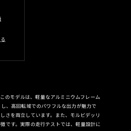
語
迫る
価
リの想い
？
能性
です。このモデルは、軽量なアルミニウムフレーム
とし、高回転域でのパワフルな出力が魅力で
楽しさを両立しています。また、モルビデッリ
特徴です。実際の走行テストでは、軽量設計に