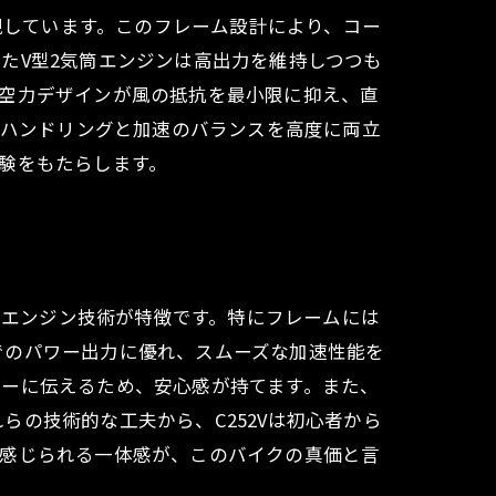
を実現しています。このフレーム設計により、コー
たV型2気筒エンジンは高出力を維持しつつも
の空力デザインが風の抵抗を最小限に抑え、直
るハンドリングと加速のバランスを高度に両立
験をもたらします。
新的なエンジン技術が特徴です。特にフレームには
でのパワー出力に優れ、スムーズな加速性能を
ダーに伝えるため、安心感が持てます。また、
の技術的な工夫から、C252Vは初心者から
て感じられる一体感が、このバイクの真価と言