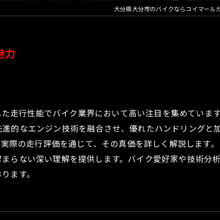
大分県大分市のバイクならコイマール
計魅力
設計と卓越した走行性能でバイク業界において高い注目を集めて
先進的なエンジン技術を融合させ、優れたハンドリングと
夫、実際の走行評価を通じて、その真価を詳しく解説します
まらない深い理解を提供します。バイク愛好家や技術分析に
おります。