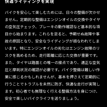
快適ライディングを実現
バイクを安心して楽しむためには、日々の整備が欠かせ
ません。定期的な整備はエンジンオイルの交換やタイヤ
の空気圧チェック、ブレーキの動作確認など基本的な項
目から始まります。これらを怠ると、予期せぬ故障や事
故の原因となり、安全なライディングが損なわれてしま
います。特にエンジンオイルの劣化はエンジン故障のリ
スクを高めるため、走行距離に応じた交換が重要です。
また、タイヤは路面との唯一の接点であり、適正な空気
圧と摩耗状況の確認が必要です。バイク整備は難しい作
業に感じるかもしれませんが、基本を押さえて定期的に
行うことでトラブルを未然に防ぎ、快適な走行が実現し
ます。初心者でも無理なく行える整備方法を身につけ、
安全で楽しいバイクライフを送りましょう。