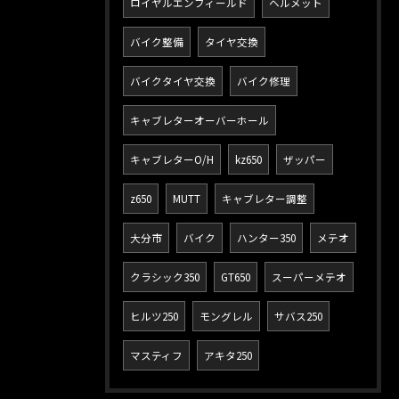
ロイヤルエンフィールド
ヘルメット
バイク整備
タイヤ交換
バイクタイヤ交換
バイク修理
キャブレターオーバーホール
キャブレターO/H
kz650
ザッパー
z650
MUTT
キャブレター調整
大分市
バイク
ハンター350
メテオ
クラシック350
GT650
スーパーメテオ
ヒルツ250
モングレル
サバス250
マスティフ
アキタ250