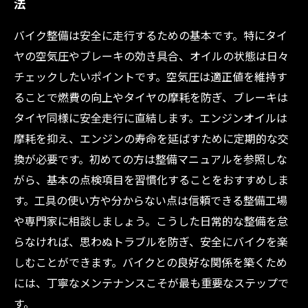
法
バイク整備は安全に走行するための基本です。特にタイ
ヤの空気圧やブレーキの効き具合、オイルの状態は日々
チェックしたいポイントです。空気圧は適正値を維持す
ることで燃費の向上やタイヤの摩耗を防ぎ、ブレーキは
タイヤ同様に安全走行に直結します。エンジンオイルは
摩耗を抑え、エンジンの寿命を延ばすために定期的な交
換が必要です。初めての方は整備マニュアルを参照しな
がら、基本の点検項目を習慣化することをおすすめしま
す。工具の使い方や分からない点は信頼できる整備工場
や専門家に相談しましょう。こうした日常的な整備を怠
らなければ、思わぬトラブルを防ぎ、安全にバイクを楽
しむことができます。バイクとの良好な関係を築くため
には、丁寧なメンテナンスこそが最も重要なステップで
す。