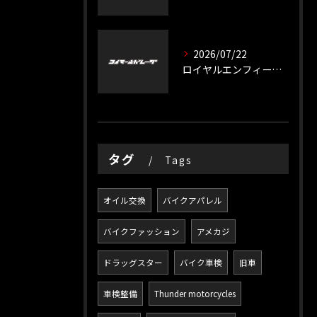
2026/07/22
ロイヤルエンフィールドの整備で長く乗る秘訣
タグ
Tags
オイル交換
バイクアパレル
バイクファッション
アメカジ
ドラッグスター
バイク車検
旧車
車検整備
Thunder motorcycles