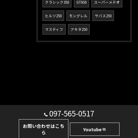
クラシック350
GT650
スーパーメテオ
ヒルツ250
モングレル
サバス250
マスティフ
アキタ250
097-565-0517
お問い合わせはこち
Youtube
ら