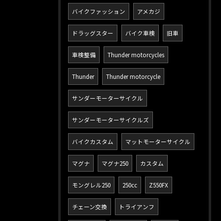
バイクファッション
アメカジ
ドラッグスター
バイク車検
旧車
車検整備
Thunder motorcycles
Thunder
Thunder motorcycle
サンダーモーターサイクル
サンダーモーターサイクルズ
バイクカスタム
マットモーターサイクル
マグナ
マグナ250
カスタム
モングレル250
250cc
Z550FX
チェーン交換
トライアンフ