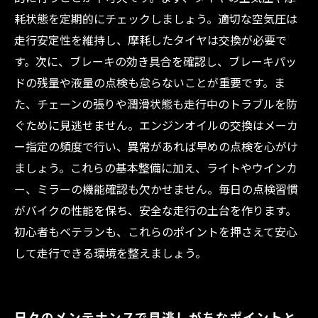
耗状態を定期的にチェックしましょう。適切な空気圧は
走行安定性を維持し、摩耗したタイヤは交換が必要で
す。次に、ブレーキの効き具合を確認し、ブレーキパッ
ドの残量や液量の点検も怠らないことが重要です。ま
た、チェーンの張りや潤滑状態も走行中のトラブルを防
ぐために見逃せません。エンジンオイルの交換はメーカ
ー指定の頻度で行い、異常があれば早めの点検を心がけ
ましょう。これらの基本整備に加え、ライトやウインカ
ー、ミラーの機能確認も欠かせません。毎日の点検習慣
がバイクの性能を保ち、安全な走行の土台を作ります。
初心者もベテランも、これらのポイントを押さえて安心
して走行できる環境を整えましょう。
日々のメンテナンスで見逃しがちなポイントと