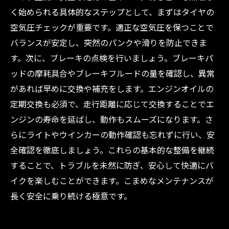
く始められる具体的なステップとして、まずはタイヤの
空気圧チェックが重要です。適正な空気圧を保つことで
バランスが安定し、突然のパンクや滑りを防止できま
す。次に、ブレーキの点検を行いましょう。ブレーキパ
ッドの摩耗具合やブレーキフルードの量を確認し、異常
があれば早めに交換や補充をします。エンジンオイルの
定期交換も必須で、走行距離に応じて交換することでエ
ンジンの寿命を延ばし、動作もスムーズになります。さ
らにライトやウインカーの動作確認も忘れずに行い、安
全確認を徹底しましょう。これらの基本的な整備を継続
することで、トラブルを未然に防ぎ、安心して快適にバ
イクを楽しむことができます。こまめなメンテナンスが
長く安全に乗り続ける極意です。