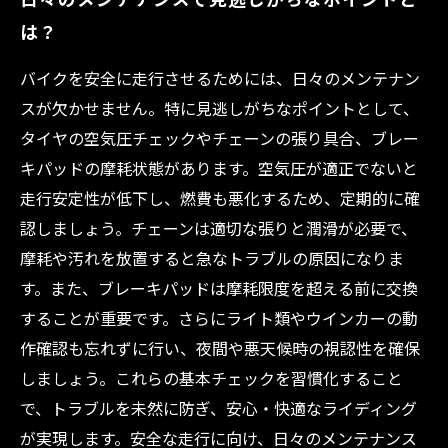
は？
バイクを安全に走行させるためには、日々のメンテナン
スが欠かせません。特に見逃しがちなポイントとして、
タイヤの空気圧チェックやチェーンの張り具合、ブレー
キパッドの摩耗状態があります。空気圧が適正でないと
走行安定性が低下し、燃費も悪化するため、定期的に確
認しましょう。チェーンは適切な張りと潤滑が必要で、
摩耗や汚れを放置すると急なトラブルの原因になりま
す。また、ブレーキパッドは摩耗限度を超える前に交換
することが重要です。さらにライト類やウインカーの動
作確認も忘れずに行い、夜間や悪天候時の視認性を確保
しましょう。これらの基本チェックを習慣化すること
で、トラブルを未然に防ぎ、安心・快適なライディング
が実現します。安全な走行に向け、日々のメンテナンス