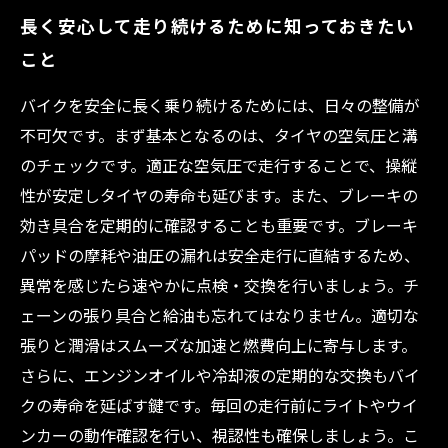
長く安心して走り続けるために知っておきたい
こと
バイクを安全に長く乗り続けるためには、日々の整備が
不可欠です。まず基本となるのは、タイヤの空気圧と溝
のチェックです。適正な空気圧で走行することで、操縦
性が安定しタイヤの寿命も延びます。また、ブレーキの
効き具合を定期的に確認することも重要です。ブレーキ
パッドの摩耗や油圧の漏れは安全走行に直結するため、
異常を感じたら速やかに点検・交換を行いましょう。チ
ェーンの張り具合と給油も忘れてはなりません。適切な
張りと潤滑はスムーズな加速と燃費向上に寄与します。
さらに、エンジンオイルや冷却液の定期的な交換もバイ
クの寿命を延ばす鍵です。毎回の走行前にライトやウイ
ンカーの動作確認を行い、視認性も確保しましょう。こ