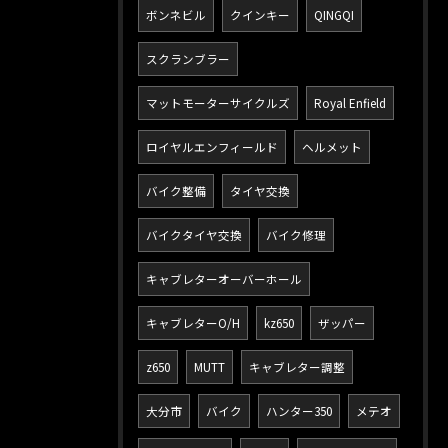
ボンネビル
クインキー
QINGQI
スクランブラー
マットモーターサイクルズ
Royal Enfield
ロイヤルエンフィールド
ヘルメット
バイク整備
タイヤ交換
バイクタイヤ交換
バイク修理
キャブレターオーバーホール
キャブレターO/H
kz650
ザッパー
z650
MUTT
キャブレター調整
大分市
バイク
ハンター350
メテオ