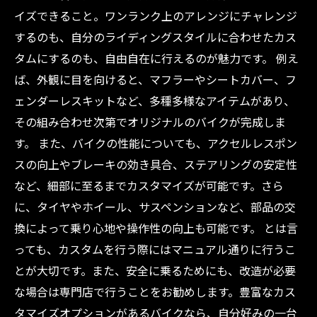
イズできること。ワンランク上のアレンジにチャレンジ
するのも、自分のライディングスタイルに合わせたカス
タムにするのも、自由自在に行えるのが魅力です。 例え
ば、外観に目を向けると、マフラーやシートカバー、フ
ェンダーレスキットなど、多種多様なアイテムがあり、
その組み合わせ次第でオリジナルのバイクが完成しま
す。 また、バイクの性能についても、アクセルレスポン
スの向上やブレーキの効き具合、ステアリングの安定性
など、細部に至るまでカスタマイズが可能です。さら
に、タイヤやホイール、サスペンションなど、部品の交
換によって乗り心地や操作性の向上も可能です。 とは言
っても、カスタムを行う際にはマニュアル通りに行うこ
とが大切です。また、安全に乗るためにも、改造が必要
な場合は専門店で行うことをお勧めします。豊富なカス
タマイズオプションがあるバイクなら、自分好みの一台