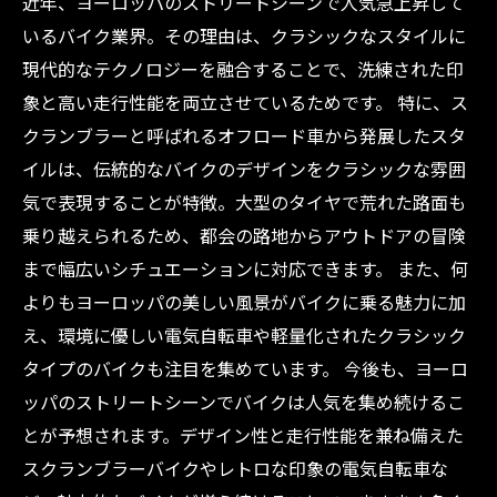
近年、ヨーロッパのストリートシーンで人気急上昇して
いるバイク業界。その理由は、クラシックなスタイルに
現代的なテクノロジーを融合することで、洗練された印
象と高い走行性能を両立させているためです。 特に、ス
クランブラーと呼ばれるオフロード車から発展したスタ
イルは、伝統的なバイクのデザインをクラシックな雰囲
気で表現することが特徴。大型のタイヤで荒れた路面も
乗り越えられるため、都会の路地からアウトドアの冒険
まで幅広いシチュエーションに対応できます。 また、何
よりもヨーロッパの美しい風景がバイクに乗る魅力に加
え、環境に優しい電気自転車や軽量化されたクラシック
タイプのバイクも注目を集めています。 今後も、ヨーロ
ッパのストリートシーンでバイクは人気を集め続けるこ
とが予想されます。デザイン性と走行性能を兼ね備えた
スクランブラーバイクやレトロな印象の電気自転車な