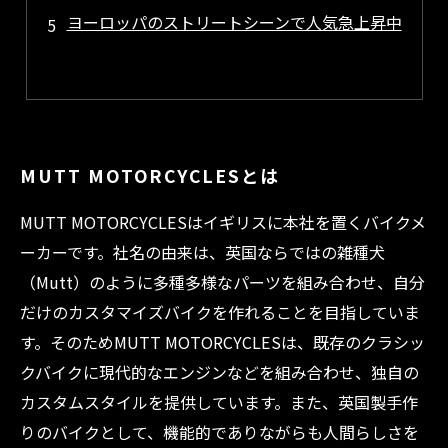
ヨーロッパのストリートシーンで人気急上昇中
MUTT MOTORCYCLESとは
MUTT MOTORCYCLESはイギリスに本社を置くバイクメ
ーカーです。社名の由来は、英国ならではの雑種犬
（Mutt）のように多種多様なパーツを組み合わせ、自分
だけのカスタマイズバイクを作れることを目指していま
す。そのためMUTT MOTORCYCLESは、既存のクラシッ
クバイクに現代的なエンジンなどを組み合わせ、独自の
カスタムスタイルを提供しています。また、英国製手作
りのバイクとして、機能的でありながらも人間らしさを