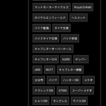
マットモーターサイクルズ
Royal Enfield
ロイヤルエンフィールド
ヘルメット
バイク整備
タイヤ交換
バイクタイヤ交換
バイク修理
キャブレターオーバーホール
キャブレターO/H
kz650
ザッパー
z650
MUTT
キャブレター調整
大分市
バイク
ハンター350
メテオ
クラシック350
GT650
スーパーメテオ
ヒルツ250
モングレル
サバス250