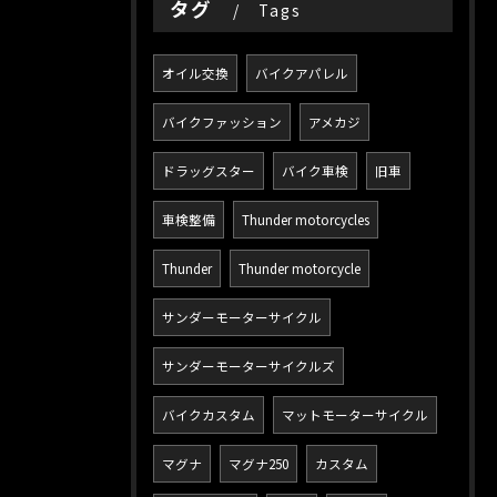
タグ
Tags
オイル交換
バイクアパレル
バイクファッション
アメカジ
ドラッグスター
バイク車検
旧車
車検整備
Thunder motorcycles
Thunder
Thunder motorcycle
サンダーモーターサイクル
サンダーモーターサイクルズ
バイクカスタム
マットモーターサイクル
マグナ
マグナ250
カスタム