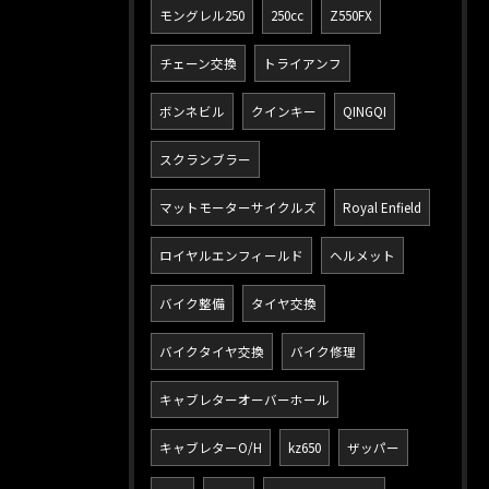
モングレル250
250cc
Z550FX
チェーン交換
トライアンフ
ボンネビル
クインキー
QINGQI
スクランブラー
マットモーターサイクルズ
Royal Enfield
ロイヤルエンフィールド
ヘルメット
バイク整備
タイヤ交換
バイクタイヤ交換
バイク修理
キャブレターオーバーホール
キャブレターO/H
kz650
ザッパー