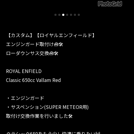
【カスタム】【ロイヤルエンフィールド】
エンジンガード取付け🧰🛠️
ローダウンサス交換🧰🛠️
ROYAL ENFIELD
Classic 650cc Vallam Red
・エンジンガード
・サスペンション(SUPER METEOR用)
取付け交換作業を行いました🛠️
クラシック650をもう少し快適に乗りたい🙌