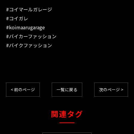
#コイマールガレージ
#コイガレ
#koimaarugarage
#バイカーファッション
#バイクファッション
< 前のページ
一覧に戻る
次のページ >
関連タグ