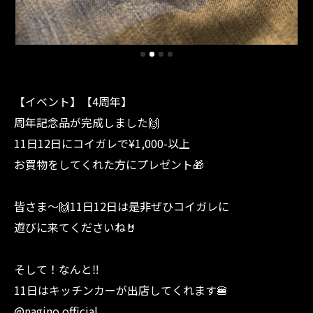
【イベント】【4周年】
周年記念品が完成しました🙌
11日12日にコイガレで¥1,000-以上
お買物をしてくれた方にプレゼント🎁
皆さま〜🙌11日12日は是非ぜひコイガレに
遊びに来てくださいね🤘
そして！なんと‼︎
11日はキッチンカーが出店してくれます🍔
@nagino.official