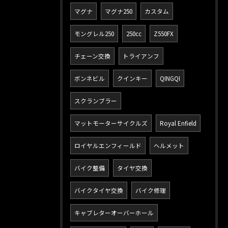
マグナ
マグナ250
カスタム
モングレル250
250cc
Z550FX
チェーン交換
トライアンフ
ボンネビル
クインキー
QINGQI
スクランブラー
マットモーターサイクルズ
Royal Enfield
ロイヤルエンフィールド
ヘルメット
バイク整備
タイヤ交換
バイクタイヤ交換
バイク修理
キャブレターオーバーホール