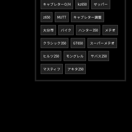
キャブレターO/H
kz650
ザッパー
z650
MUTT
キャブレター調整
大分市
バイク
ハンター350
メテオ
クラシック350
GT650
スーパーメテオ
ヒルツ250
モングレル
サバス250
マスティフ
アキタ250