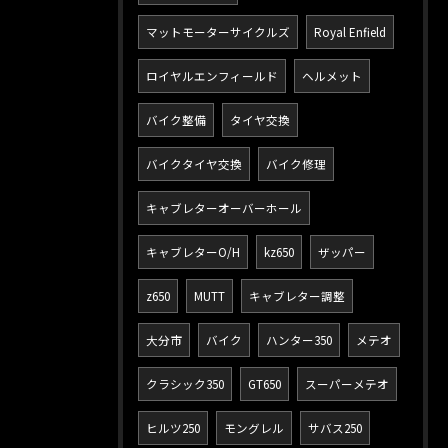
マットモーターサイクルズ
Royal Enfield
ロイヤルエンフィールド
ヘルメット
バイク整備
タイヤ交換
バイクタイヤ交換
バイク修理
キャブレターオーバーホール
キャブレターO/H
kz650
ザッパー
z650
MUTT
キャブレター調整
大分市
バイク
ハンター350
メテオ
クラシック350
GT650
スーパーメテオ
ヒルツ250
モングレル
サバス250