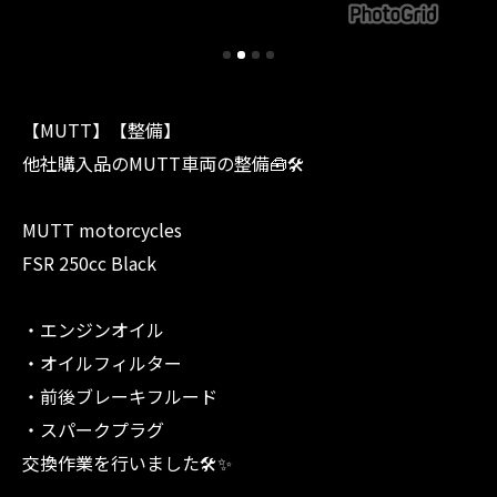
【MUTT】【整備】
他社購入品のMUTT車両の整備🧰🛠️
MUTT motorcycles
FSR 250cc Black
・エンジンオイル
・オイルフィルター
・前後ブレーキフルード
・スパークプラグ
交換作業を行いました🛠️✨