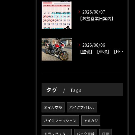
2026/08/07
【お盆営業日案内】
2026/08/06
【整備】【車検】【HONDA】
タグ
Tags
オイル交換
バイクアパレル
バイクファッション
アメカジ
ドラッグスター
バイク車検
旧車