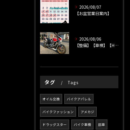
2026/08/07
【お盆営業日案内】
2026/08/06
【整備】【車検】【HONDA】
タグ
Tags
オイル交換
バイクアパレル
バイクファッション
アメカジ
ドラッグスター
バイク車検
旧車