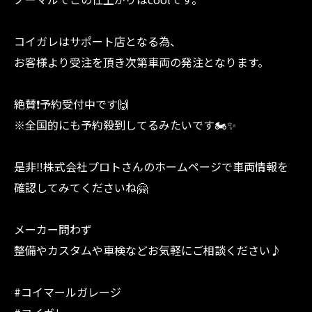
コイガレはサポート店となる為、
お客様より受注を頂き次第車両の発注となります。
絶賛❗️予約受付中です🙌
※全国的にも予約殺到してるみたいです🏍️✨
是非‼︎株式会社プロトさんのホームページで車両情報を
確認してみてくださいね🤗
メーカー問わず
整備やカスタムや車検などお気軽にご相談ください♪
#コイマールガレージ