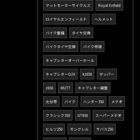
マットモーターサイクルズ
Royal Enfield
ロイヤルエンフィールド
ヘルメット
バイク整備
タイヤ交換
バイクタイヤ交換
バイク修理
キャブレターオーバーホール
キャブレターO/H
kz650
ザッパー
z650
MUTT
キャブレター調整
大分市
バイク
ハンター350
メテオ
クラシック350
GT650
スーパーメテオ
ヒルツ250
モングレル
サバス250