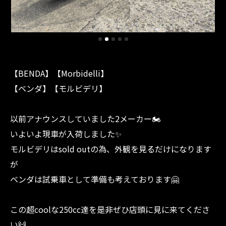
【BENDA】【Morbidelli】
【ベンダ】【モルビデリ】
以前アナウンスしていました2メーカー🏍️
いよいよ現車が入荷しました✨
モルビデリはsold outの為、外観を見るだけになります
が
ベンダは試乗車として準備も考えております🤗
この超coolな250cc達を是非ぜひ店頭に見に来てくださ
い🙌