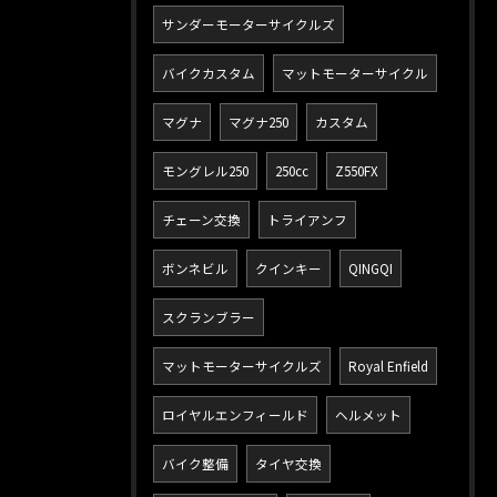
サンダーモーターサイクルズ
バイクカスタム
マットモーターサイクル
マグナ
マグナ250
カスタム
モングレル250
250cc
Z550FX
チェーン交換
トライアンフ
ボンネビル
クインキー
QINGQI
スクランブラー
マットモーターサイクルズ
Royal Enfield
ロイヤルエンフィールド
ヘルメット
バイク整備
タイヤ交換