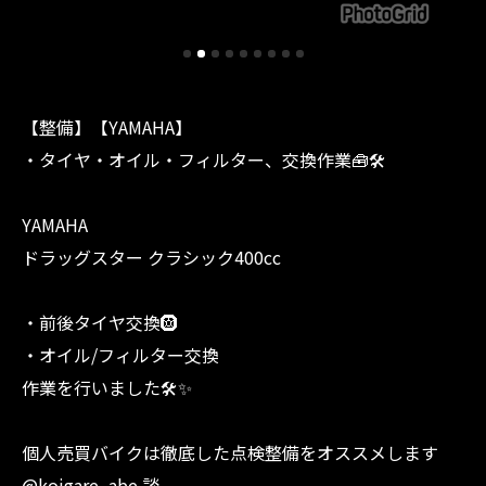
【整備】【YAMAHA】
・タイヤ・オイル・フィルター、交換作業🧰🛠️
YAMAHA
ドラッグスター クラシック400cc
・前後タイヤ交換🛞
・オイル/フィルター交換
作業を行いました🛠️✨
個人売買バイクは徹底した点検整備をオススメします
@koigare_abe 談