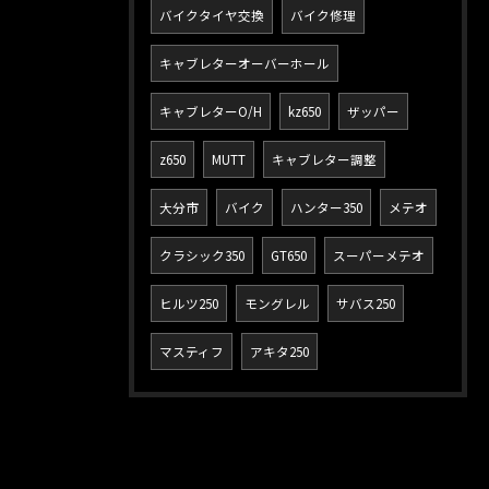
バイクタイヤ交換
バイク修理
キャブレターオーバーホール
キャブレターO/H
kz650
ザッパー
z650
MUTT
キャブレター調整
大分市
バイク
ハンター350
メテオ
クラシック350
GT650
スーパーメテオ
ヒルツ250
モングレル
サバス250
マスティフ
アキタ250