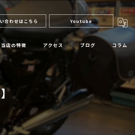
い合わせはこちら
Youtube
当店の特徴
アクセス
ブログ
コラム
サンダーモーターサイクルズ
ロイヤルエンフィールド
フ】
マットモーターサイクル
アパレル
整備