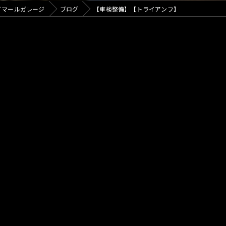
カフェ
イマールガレージ
ブログ
【車検整備】【トライアンフ】