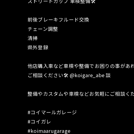
ストリートカップ 車検整備🛠️
前後ブレーキフルード交換
チェーン調整
清掃
県外登録
他店購入車など車検や整備でお困りの事があ
ご相談ください🛠️ @koigare_abe 談
整備やカスタムや車検などお気軽にご相談く
#コイマールガレージ
#コイガレ
#koimaarugarage