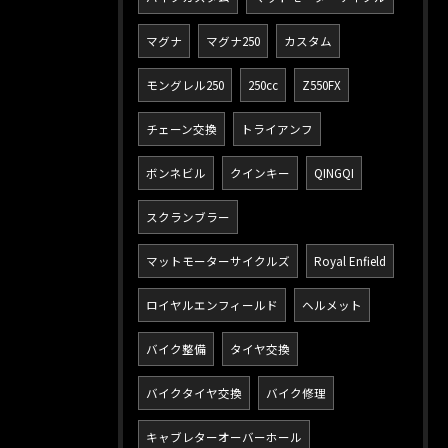
マグナ
マグナ250
カスタム
モングレル250
250cc
Z550FX
チェーン交換
トライアンフ
ボンネビル
クインキー
QINGQI
スクランブラー
マットモーターサイクルズ
Royal Enfield
ロイヤルエンフィールド
ヘルメット
バイク整備
タイヤ交換
バイクタイヤ交換
バイク修理
キャブレターオーバーホール