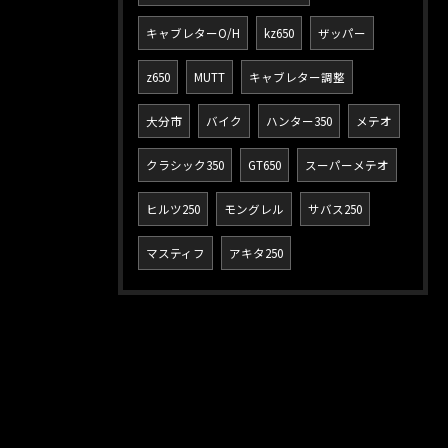
キャブレターO/H
kz650
ザッパー
z650
MUTT
キャブレター調整
大分市
バイク
ハンター350
メテオ
クラシック350
GT650
スーパーメテオ
ヒルツ250
モングレル
サバス250
マスティフ
アキタ250