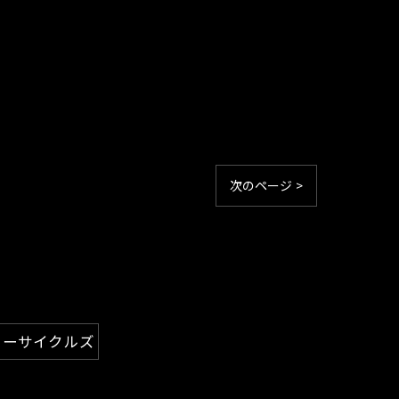
次のページ >
ターサイクルズ