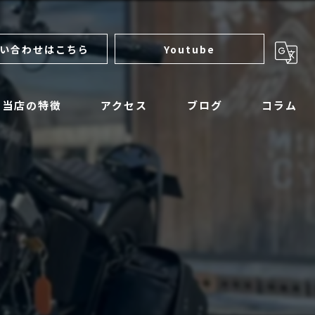
い合わせはこちら
Youtube
当店の特徴
アクセス
ブログ
コラム
サンダーモーターサイクルズ
ロイヤルエンフィールド
マットモーターサイクル
アパレル
整備