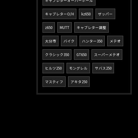
キャブレターオーバーホール
キャブレターO/H
kz650
ザッパー
z650
MUTT
キャブレター調整
大分市
バイク
ハンター350
メテオ
クラシック350
GT650
スーパーメテオ
ヒルツ250
モングレル
サバス250
マスティフ
アキタ250