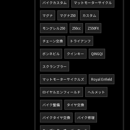
バイクカスタム
マットモーターサイクル
マグナ
マグナ250
カスタム
モングレル250
250cc
Z550FX
チェーン交換
トライアンフ
ボンネビル
クインキー
QINGQI
スクランブラー
マットモーターサイクルズ
Royal Enfield
ロイヤルエンフィールド
ヘルメット
バイク整備
タイヤ交換
バイクタイヤ交換
バイク修理