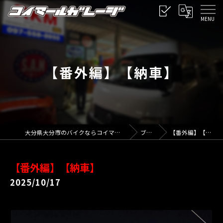
【番外編】【納車】
大分県大分市のバイクならコイマールガレージ
ブログ
【番外編】【納車】
【番外編】【納車】
2025/10/17