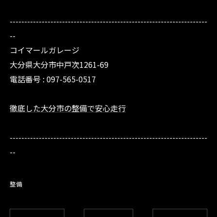
--------------------------------------------------------------------
--
コイマールガレージ
大分県大分市中戸次1261-69
電話番号 :
097-565-0517
徹底した大分市の整備で安心走行
--------------------------------------------------------------------
--
整備