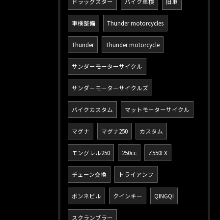
ドラッグスター
バイク車検
旧車
車検整備
Thunder motorcycles
Thunder
Thunder motorcycle
サンダーモーターサイクル
サンダーモーターサイクルズ
バイクカスタム
マットモーターサイクル
マグナ
マグナ250
カスタム
モングレル250
250cc
Z550FX
チェーン交換
トライアンフ
ボンネビル
クインキー
QINGQI
スクランブラー