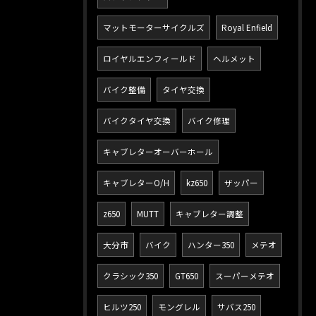
マットモーターサイクルズ
Royal Enfield
ロイヤルエンフィールド
ヘルメット
バイク整備
タイヤ交換
バイクタイヤ交換
バイク修理
キャブレターオーバーホール
キャブレターO/H
kz650
ザッパー
z650
MUTT
キャブレター調整
大分市
バイク
ハンター350
メテオ
クラシック350
GT650
スーパーメテオ
ヒルツ250
モングレル
サバス250