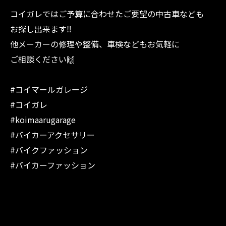
コイガレではご予算に合わせたご要望の中古車なども
お探し出来ます‼︎
他メーカーの修理や整備、車検などもお気軽に
ご相談ください🙌
#コイマールガレージ
#コイガレ
#koimaarugarage
#バイカーアクセサリー
#バイクファッション
#バイカーファッション