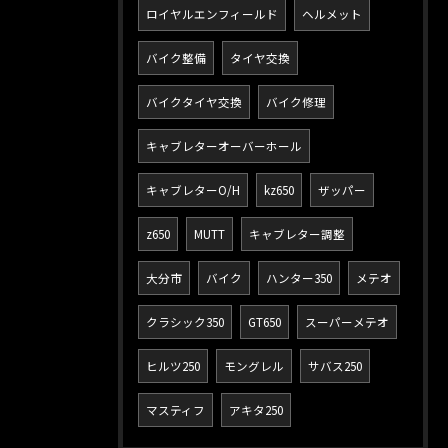
ロイヤルエンフィールド
ヘルメット
バイク整備
タイヤ交換
バイクタイヤ交換
バイク修理
キャブレターオーバーホール
キャブレターO/H
kz650
ザッパー
z650
MUTT
キャブレター調整
大分市
バイク
ハンター350
メテオ
クラシック350
GT650
スーパーメテオ
ヒルツ250
モングレル
サバス250
マスティフ
アキタ250