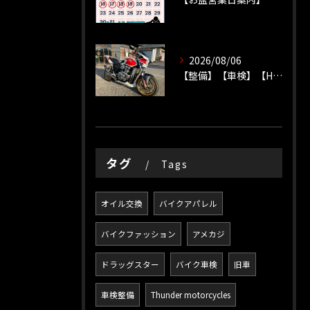
2026/08/06
【整備】【車検】【HONDA】
タグ
Tags
オイル交換
バイクアパレル
バイクファッション
アメカジ
ドラッグスター
バイク車検
旧車
車検整備
Thunder motorcycles