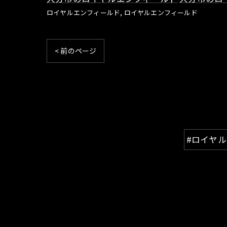
ロイヤルエンフィールド
ロイヤルエンフィールド
< 前のページ
#ロイヤ