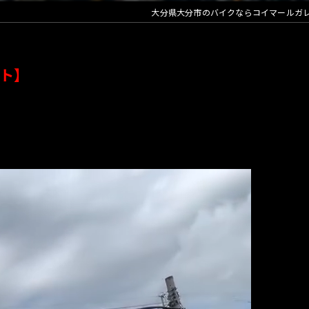
大分県大分市のバイクならコイマールガ
ト】