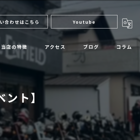
い合わせはこちら
Youtube
当店の特徴
アクセス
ブログ
コラム
サンダーモーターサイクルズ
ロイヤルエンフィールド
ベント】
マットモーターサイクル
アパレル
整備