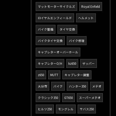
マットモーターサイクルズ
Royal Enfield
ロイヤルエンフィールド
ヘルメット
バイク整備
タイヤ交換
バイクタイヤ交換
バイク修理
キャブレターオーバーホール
キャブレターO/H
kz650
ザッパー
z650
MUTT
キャブレター調整
大分市
バイク
ハンター350
メテオ
クラシック350
GT650
スーパーメテオ
ヒルツ250
モングレル
サバス250