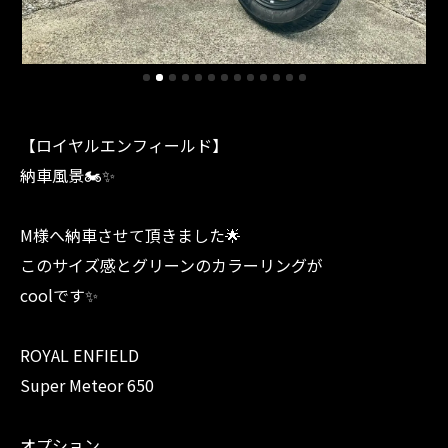
【ロイヤルエンフィールド】
納車風景🏍✨
M様へ納車させて頂きました🌟
このサイズ感とグリーンのカラーリングが
coolです✨
ROYAL ENFIELD
Super Meteor 650
オプション