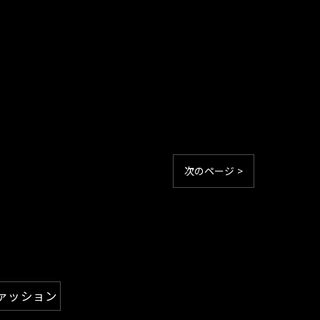
次のページ >
ァッション