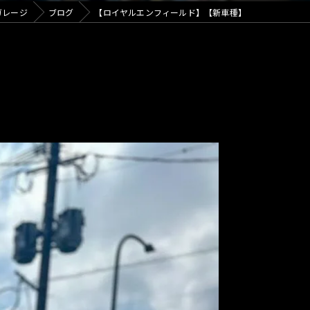
カフェ
ガレージ
ブログ
【ロイヤルエンフィールド】【新車種】