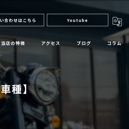
い合わせはこちら
Youtube
当店の特徴
アクセス
ブログ
コラム
サンダーモーターサイクルズ
ロイヤルエンフィールド
新車種】
マットモーターサイクル
アパレル
整備