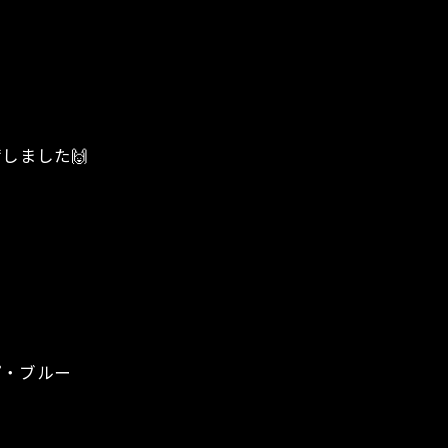
荷しました🙌
ープ・ブルー