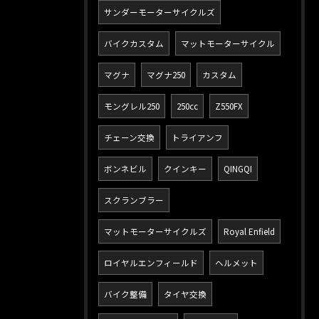
サンダーモーターサイクルズ
バイクカスタム
マットモーターサイクル
マグナ
マグナ250
カスタム
モングレル250
250cc
Z550FX
チェーン交換
トライアンフ
ボンネビル
クインキー
QINGQI
スクランブラー
マットモーターサイクルズ
Royal Enfield
ロイヤルエンフィールド
ヘルメット
バイク整備
タイヤ交換