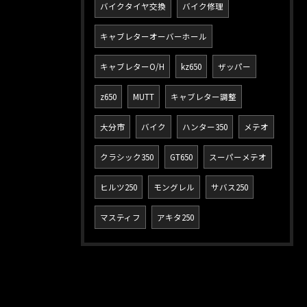
バイクタイヤ交換
バイク修理
キャブレターオーバーホール
キャブレターO/H
kz650
ザッパー
z650
MUTT
キャブレター調整
大分市
バイク
ハンター350
メテオ
クラシック350
GT650
スーパーメテオ
ヒルツ250
モングレル
サバス250
マスティフ
アキタ250