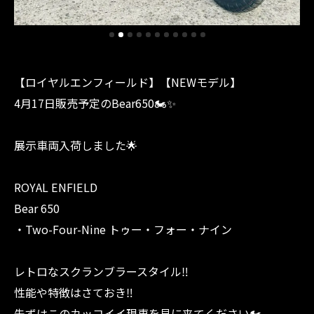
【ロイヤルエンフィールド】【NEWモデル】
4月17日販売予定のBear650🏍✨
展示車両入荷しました🌟
ROYAL ENFIELD
Bear 650
・Two-Four-Nine トゥー・フォー・ナイン
レトロなスクランブラースタイル‼︎
性能や特徴はさておき‼︎
先ずはこのカッコイイ現車を見に来てください🏍️