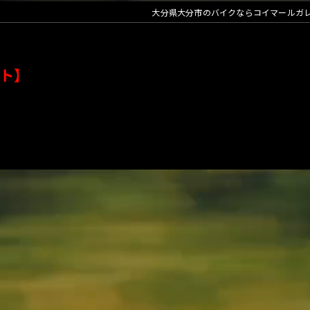
大分県大分市のバイクならコイマールガ
ト】