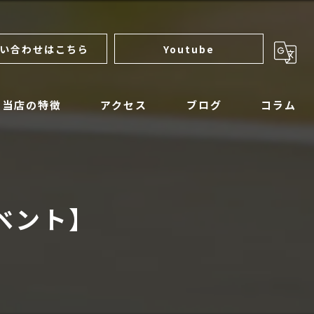
い合わせはこちら
Youtube
当店の特徴
アクセス
ブログ
コラム
サンダーモーターサイクルズ
ロイヤルエンフィールド
ベント】
マットモーターサイクル
アパレル
整備