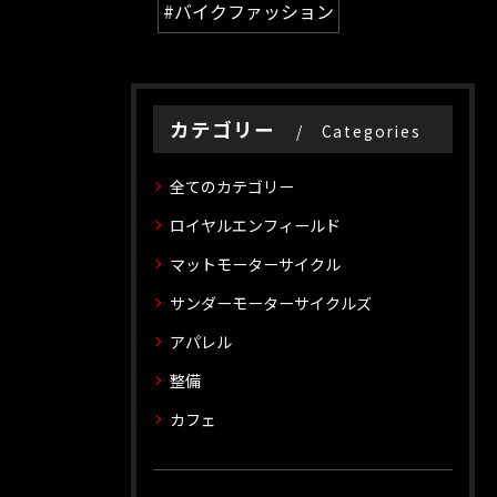
#バイクファッション
カテゴリー
Categories
全てのカテゴリー
ロイヤルエンフィールド
マットモーターサイクル
サンダーモーターサイクルズ
アパレル
整備
カフェ