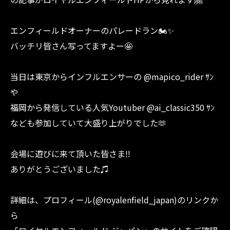
エンフィールドオーナーのパレードラン🏍️✨
バッチリ皆さん写ってますよー🤩
当日は東京からインフルエンサーの @mapico_rider ｻﾝ
や
福岡から発信している人気Youtuber @ai_classic350 ｻﾝ
なども参加していて大盛り上がりでした🫶
会場に遊びに来て頂いた皆さま‼︎
ありがとうございました♫
詳細は、プロフィール(@royalenfield_japan)のリンクか
ら