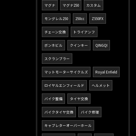
マグナ
マグナ250
カスタム
モングレル250
250cc
Z550FX
チェーン交換
トライアンフ
ボンネビル
クインキー
QINGQI
スクランブラー
マットモーターサイクルズ
Royal Enfield
ロイヤルエンフィールド
ヘルメット
バイク整備
タイヤ交換
バイクタイヤ交換
バイク修理
キャブレターオーバーホール