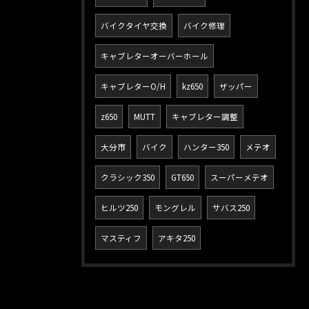
バイクタイヤ交換
バイク修理
キャブレターオーバーホール
キャブレターO/H
kz650
ザッパー
z650
MUTT
キャブレター調整
大分市
バイク
ハンター350
メテオ
クラシック350
GT650
スーパーメテオ
ヒルツ250
モングレル
サバス250
マスティフ
アキタ250