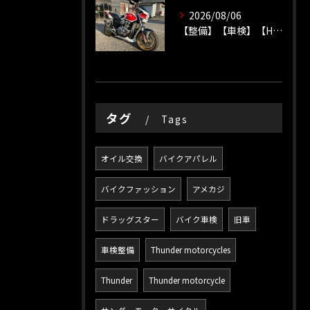
2026/08/06
【整備】【車検】【HONDA】
タグ
Tags
オイル交換
バイクアパレル
バイクファッション
アメカジ
ドラッグスター
バイク車検
旧車
車検整備
Thunder motorcycles
Thunder
Thunder motorcycle