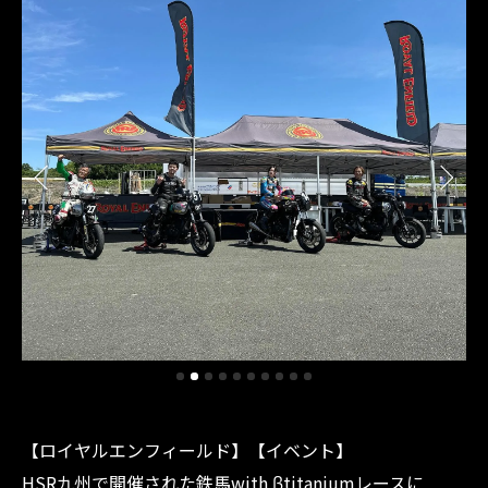
【ロイヤルエンフィールド】【イベント】
HSR九州で開催された鉄馬with βtitaniumレースに