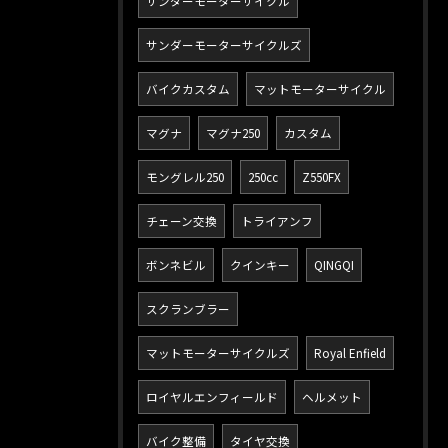
サンダーモーターサイクル
サンダーモーターサイクルズ
バイクカスタム
マットモーターサイクル
マグナ
マグナ250
カスタム
モングレル250
250cc
Z550FX
チェーン交換
トライアンフ
ボンネビル
クインキー
QINGQI
スクランブラー
マットモーターサイクルズ
Royal Enfield
ロイヤルエンフィールド
ヘルメット
バイク整備
タイヤ交換