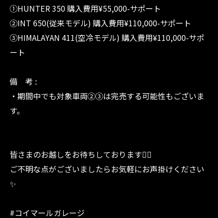
①HUNTER 350 購入費用¥55,000-サポート
②INT 650(従来モデル) 購入費用¥110,000-サポート
③HIMALAYAN 411(空冷モデル) 購入費用¥110,000-サポ
ート
備 考 :
・期間中でも対象車両②③は完売する可能性もございま
す。
皆さまのお越しをお待ちしております🙇‍♂️
ご不明な点がございましたらお気軽にお声掛けください
✨
#コイマールガレージ