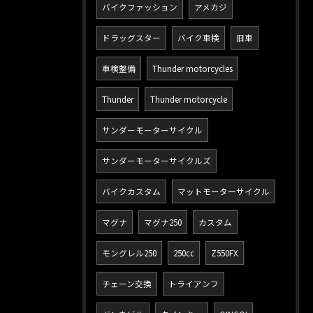
バイクファッション
アメカジ
ドラッグスター
バイク車検
旧車
車検整備
Thunder motorcycles
Thunder
Thunder motorcycle
サンダーモーターサイクル
サンダーモーターサイクルズ
バイクカスタム
マットモーターサイクル
マグナ
マグナ250
カスタム
モングレル250
250cc
Z550FX
チェーン交換
トライアンフ