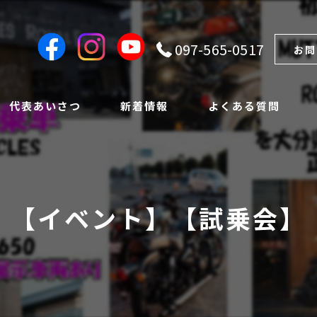
097-565-0517
お問
代表あいさつ
新着情報
よくある質問
【イベント】【試乗会】