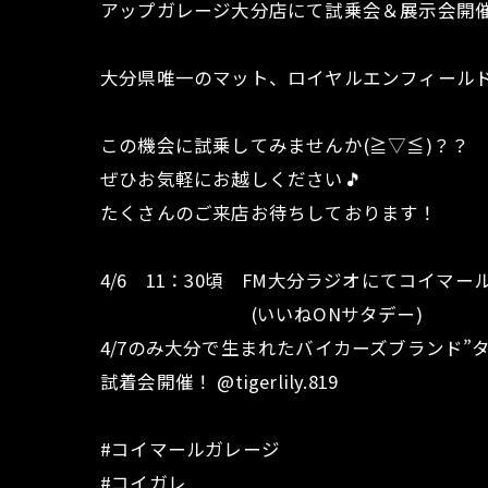
アップガレージ大分店にて試乗会＆展示会開
大分県唯一のマット、ロイヤルエンフィールド
この機会に試乗してみませんか(≧▽≦)？？
ぜひお気軽にお越しください🎵
たくさんのご来店お待ちしております！
4/6 11：30頃 FM大分ラジオにてコイマ
(いいねONサタデー)
4/7のみ大分で生まれたバイカーズブランド”
試着会開催！ @tigerlily.819
#コイマールガレージ
#コイガレ