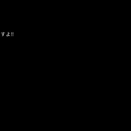
すよ‼︎
