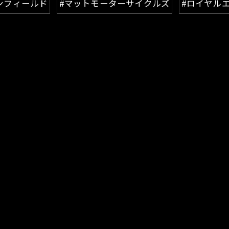
ンフィールド
#マットモーターサイクルズ
#ロイヤル