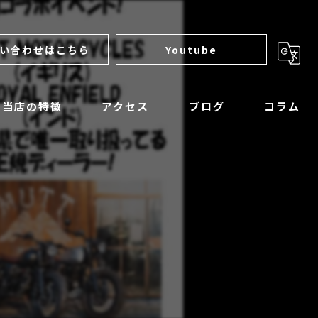
い合わせはこちら
Youtube
当店の特徴
アクセス
ブログ
コラム
サンダーモーターサイクルズ
ロイヤルエンフィールド
マットモーターサイクル
アパレル
整備