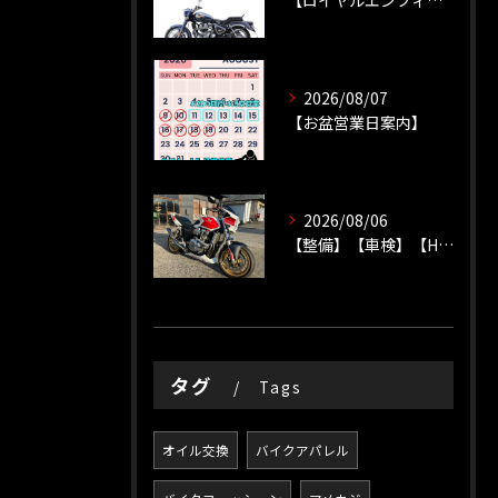
【ロイヤルエンフィールド】【新車種】
2026/08/07
【お盆営業日案内】
2026/08/06
【整備】【車検】【HONDA】
タグ
Tags
オイル交換
バイクアパレル