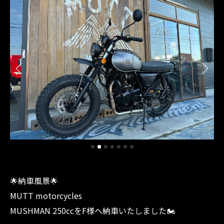
🌟納車風景🌟
MUTT motorcycles
MUSHMAN 250ccをF様へ納車いたしました🏍️