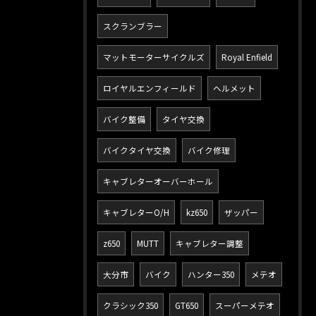
スクランブラー
マットモーターサイクルズ
Royal Enfield
ロイヤルエンフィールド
ヘルメット
バイク整備
タイヤ交換
バイクタイヤ交換
バイク修理
キャブレターオーバーホール
キャブレターO/H
kz650
ザッパー
z650
MUTT
キャブレター調整
大分市
バイク
ハンター350
メテオ
クラシック350
GT650
スーパーメテオ