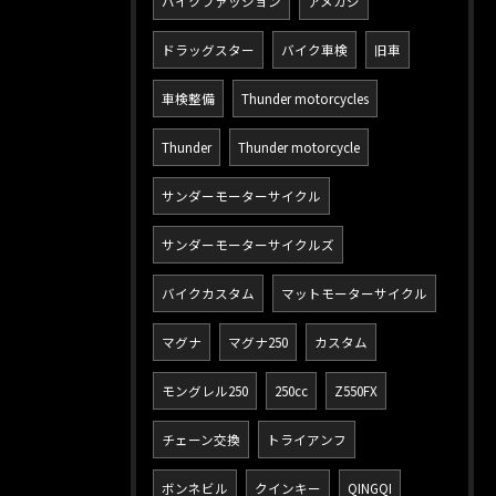
バイクファッション
アメカジ
ドラッグスター
バイク車検
旧車
車検整備
Thunder motorcycles
Thunder
Thunder motorcycle
サンダーモーターサイクル
サンダーモーターサイクルズ
バイクカスタム
マットモーターサイクル
マグナ
マグナ250
カスタム
モングレル250
250cc
Z550FX
チェーン交換
トライアンフ
ボンネビル
クインキー
QINGQI