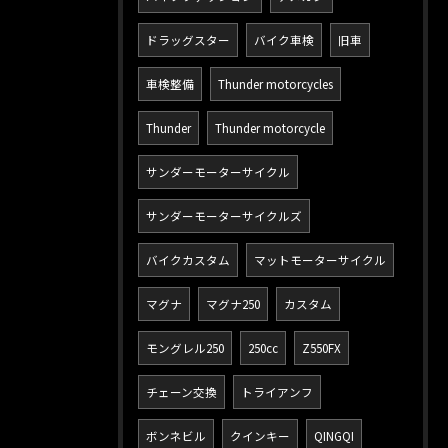
ドラッグスター
バイク車検
旧車
車検整備
Thunder motorcycles
Thunder
Thunder motorcycle
サンダーモーターサイクル
サンダーモーターサイクルズ
バイクカスタム
マットモーターサイクル
マグナ
マグナ250
カスタム
モングレル250
250cc
Z550FX
チェーン交換
トライアンフ
ボンネビル
クインキー
QINGQI