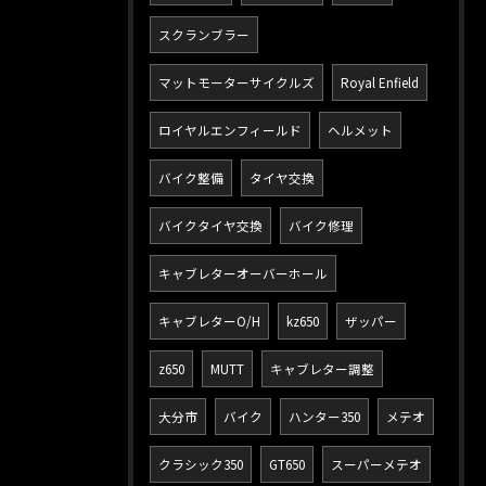
スクランブラー
マットモーターサイクルズ
Royal Enfield
ロイヤルエンフィールド
ヘルメット
バイク整備
タイヤ交換
バイクタイヤ交換
バイク修理
キャブレターオーバーホール
キャブレターO/H
kz650
ザッパー
z650
MUTT
キャブレター調整
大分市
バイク
ハンター350
メテオ
クラシック350
GT650
スーパーメテオ