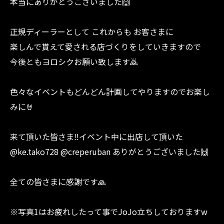
本当にありがとうございました🙌
正規ディーラーとして これからも お客さまに
楽しんで貰えて愛される店づくりをしていきますので
今後ともヨロシクお願い致します🙇
色々なイベントもどんどん計画してやりますのでお楽し
みに🤘
来て頂いた皆さま‼︎イベント中に出店して頂いた
@ke.tako728 @creperuban ありがとうございました🙌
全ての皆さまに感謝です🙏
※写真1はお疲れしたって事でJoJo立ちしておりますw