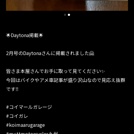
🌟Daytona掲載🌟
2月号のDaytonaさんに掲載されました🤗
皆さま本屋さんでお手に取って見てください✨
今回はバイクやアメ車記事が盛り沢山なので見応え抜群
です‼︎
#コイマールガレージ
#コイガレ
#koimaarugarage
#muttmotorcycles九州