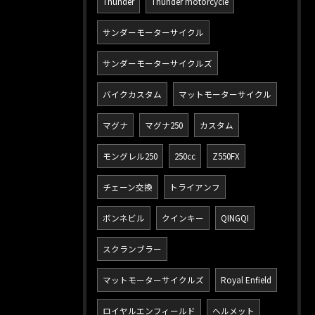
Thunder
Thunder motorcycle
サンダーモーターサイクル
サンダーモーターサイクルズ
バイクカスタム
マットモーターサイクル
マグナ
マグナ250
カスタム
モングレル250
250cc
Z550FX
チェーン交換
トライアンフ
ボンネビル
クインキー
QINGQI
スクランブラー
マットモーターサイクルズ
Royal Enfield
ロイヤルエンフィールド
ヘルメット