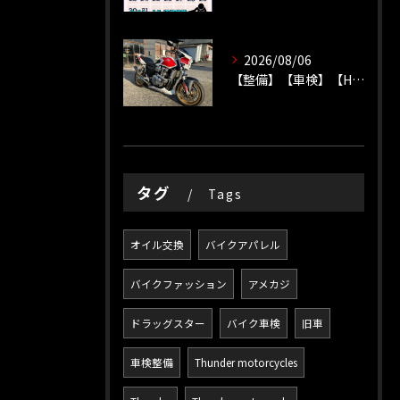
2026/08/06
【整備】【車検】【HONDA】
タグ
Tags
オイル交換
バイクアパレル
バイクファッション
アメカジ
ドラッグスター
バイク車検
旧車
車検整備
Thunder motorcycles