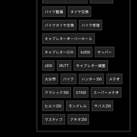
バイク整備
タイヤ交換
バイクタイヤ交換
バイク修理
キャブレターオーバーホール
キャブレターO/H
kz650
ザッパー
z650
MUTT
キャブレター調整
大分市
バイク
ハンター350
メテオ
クラシック350
GT650
スーパーメテオ
ヒルツ250
モングレル
サバス250
マスティフ
アキタ250